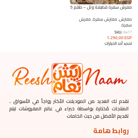
مفرش سفرة قطيفة وتل – طقم 5
قطع فاخر من ريش نعام
مفارش
,
مفارش سفرة
,
مفرش
سفرة
SKU:
6417
1.290,00
EGP
تحديد أحد الخيارات
نقدم لك العديد من الموديلات الأكثر رواجاً في الأسواق ..
المنتجات مُختارة بواسطة خبراء في عالم المفروشات ليتم
تقديم الأفضل من حيث الخامات
روابط هامة