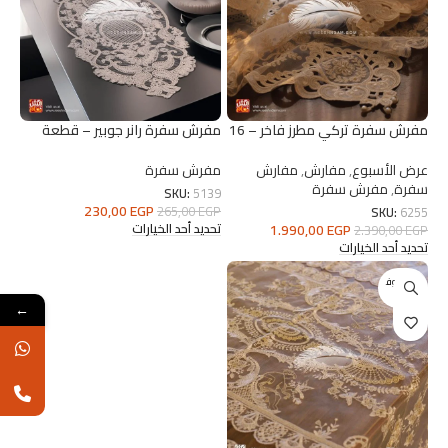
مفرش سفرة تركي مطرز فاخر – 16
مفرش سفرة رانر جوبير – قطعة
قطعة
واحدة
عرض الأسبوع
,
مفارش
,
مفارش
مفرش سفرة
سفرة
,
مفرش سفرة
SKU:
5139
230,00
EGP
265,00
EGP
SKU:
6255
1.990,00
EGP
تحديد أحد الخيارات
2.390,00
EGP
تحديد أحد الخيارات
غير متوف
ر
←