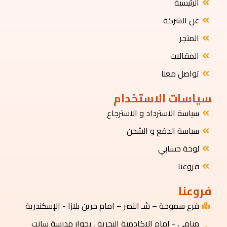
الرئيسية
عن الشركة
المتجر
المقالات
تواصل معنا
سياسات الاستخدام
سياسة الاسترداد و الاسترجاع
سياسة الدفع و الشحن
لوحة حسابي
فروعنا
فروعنا
فرع سموحة – شـ النصر – امام جرين بلازا - الإسكندرية
ميامي - امام الاكادمية البحرية , بجوار مدرسة سانت