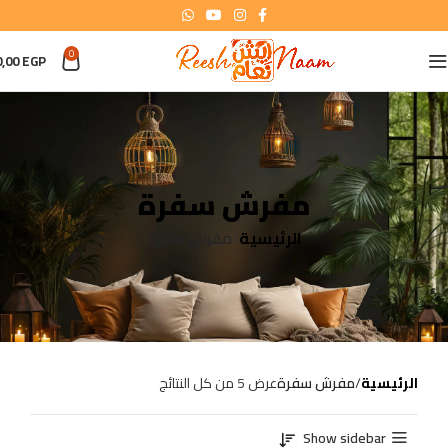
0
0,00
EGP
مفرش سفرة
الرئيسية
مفرش سفرة
الرئيسية
مفرش سفرة
عرض ⁦5⁩ من كل النتائج
Show sidebar