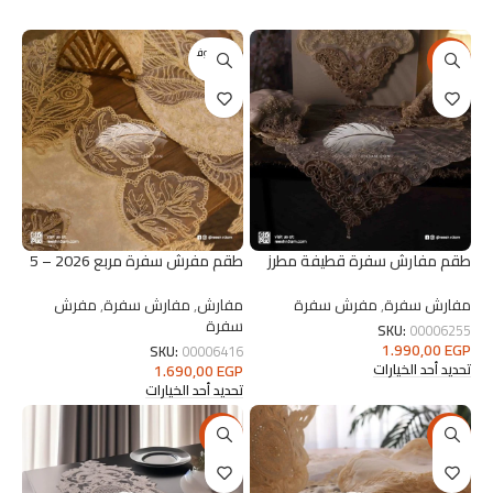
غير متوف
-17%
ر
طقم مفارش سفرة قطيفة مطرز
طقم مفرش سفرة مربع 2026 – 5
16 قطعة هاند ميد
قطع تركي فاخر
مفارش سفرة
,
مفرش سفرة
مفارش
,
مفارش سفرة
,
مفرش
سفرة
SKU:
00006255
1.990,00
EGP
SKU:
00006416
1.690,00
EGP
تحديد أحد الخيارات
تحديد أحد الخيارات
-13%
-17%