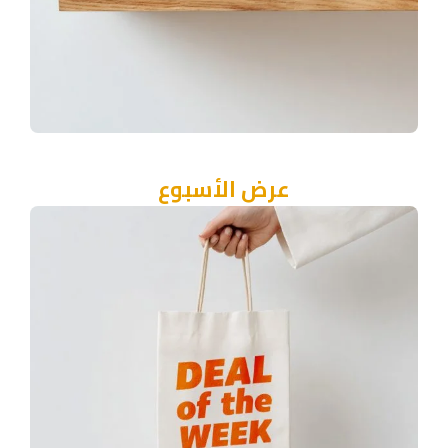
أفضل اختيار لأوضتك في الربيع
عرض الأسبوع
الكوفرته الكبتونيه