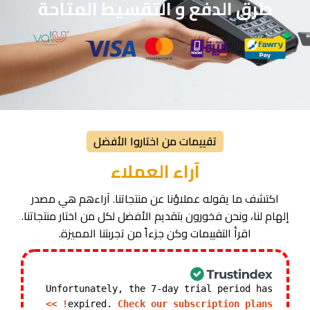
طرق الدفع و التقسيط المتاحة
تقييمات من اختاروا الأفضل
آراء العملاء
اكتشف ما يقوله عملاؤنا عن منتجاتنا. آراءهم هي مصدر
إلهام لنا، ونحن فخورون بتقديم الأفضل لكل من اختار منتجاتنا.
اقرأ التقييمات وكن جزءاً من تجربتنا المميزة.
Unfortunately, the 7-day trial period has
expired.
Check our subscription plans! >>