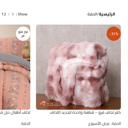
الرئيسية
الحفة
Show
9
12
غير متو
-31%
فر
كفر لحاف فرو – قطعة واحدة لتجديد اللحاف
لحاف أطفال دبل فيس 
وحمايته
الحفة
الحفة
,
عرض الأسبوع