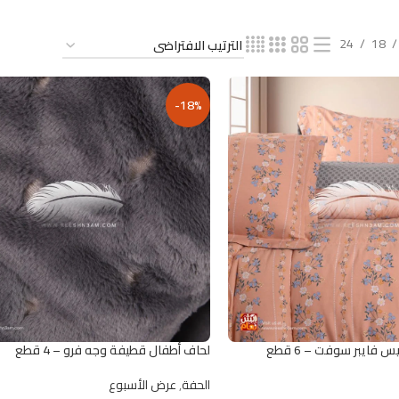
24
18
-18%
فايبر سوفت – 6 قطع
لحاف أطفال قطيفة وجه فرو – 4 قطع
الحفة
,
عرض الأسبوع