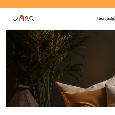
0
واصل معنا