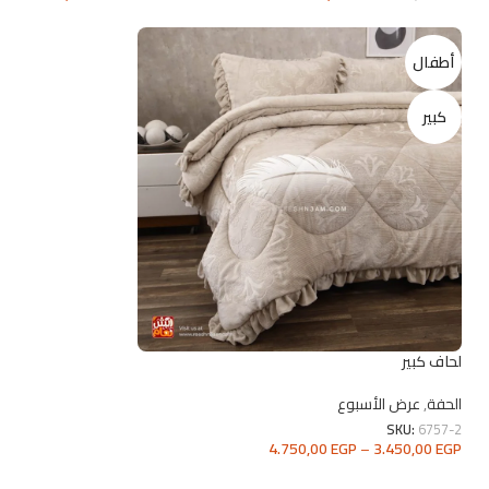
تحديد أحد الخيارات
تحديد أحد الخيارات
أطفال
كبير
لحاف كبير
الحفة
,
عرض الأسبوع
SKU:
6757-2
4.750,00
EGP
–
3.450,00
EGP
تحديد أحد الخيارات