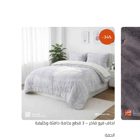
-34%
لحاف فرو فاخر – 3 قطع بخامة دافئة وكثيفة
الحفة