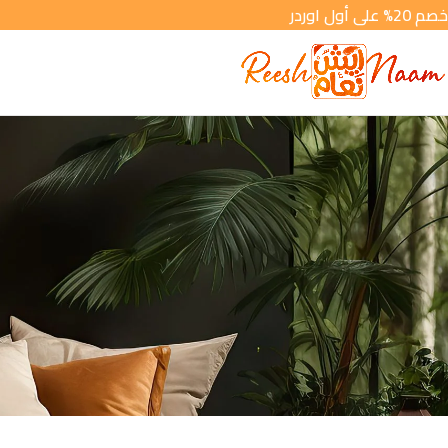
خصم 20% على أول اوردر