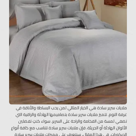
ملايات سرير سادة هي الخيار المثالي لمن يحب البساطة والأناقة في
غرفة النوم. تتميز ملايات سرير سادة بتصاميمها الهادئة والراقية التي
تضفي لمسة من الفخامة والراحة على السرير. سواء كنتِ تفضلين
الألوان الهادئة أو الجريئة، فإن ملايات سرير سادة تتناسب مع كافة أنواع
الديكورات. في هذا المقال، سنتعرف على مميزات ملايات سرير سادة