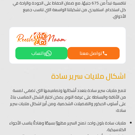
تنافسية تبدأ من 675 جنيهًا، مع ضمان الحفاظ على الجودة والراحة في
كل استخدام. استفيدي من تشكيلتنا الواسعة التي تناسب جميع
الأذواق.
تواصل معنا
واتساب
اشكال ملايات سرير سادة​
تتميز ملايات سرير سادة بتعدد أشكالها وتصاميمها التي تضفي لمسة
من الأناقة والبساطة على غرفة النوم. يمكن اختيار الشكل المناسب بناءً
على أسلوب الديكور والتفضيلات الشخصية، ومن أبرز اشكال ملايات سرير
سادة​:
ملايات سادة بلون واحد: تمنح السرير مظهرًا بسيطًا وهادئًا يناسب الأجواء
الكلاسيكية.