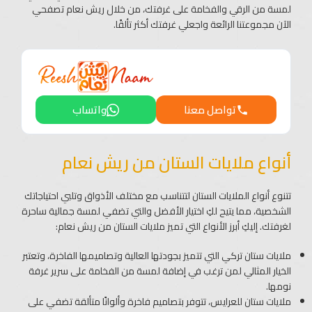
لمسة من الرقي والفخامة على غرفتك، من خلال ريش نعام تصفحي
الآن مجموعتنا الرائعة واجعلي غرفتك أكثر تألقًا.
تواصل معنا
واتساب
أنواع ملايات الستان من ريش نعام
تتنوع أنواع الملايات الستان لتتناسب مع مختلف الأذواق وتلبي احتياجاتك
الشخصية، مما يتيح لكِ اختيار الأفضل والتي تضفي لمسة جمالية ساحرة
لغرفتك. إليكِ أبرز الأنواع التي تميز ملايات الستان من ريش نعام:
ملايات ستان تركي التي تتميز بجودتها العالية وتصاميمها الفاخرة، وتعتبر
الخيار المثالي لمن ترغب في إضافة لمسة من الفخامة على سرير غرفة
نومها.
ملايات ستان للعرايس، تتوفر بتصاميم فاخرة وألوانًا متألقة تضفي على