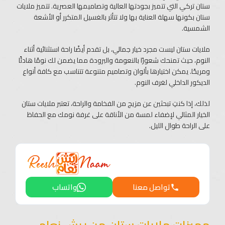
ستان تركي التي تتميز بجودتها العالية وتصاميمها العصرية. تتميز ملايات
ستان بكونها سهلة العناية بها ولا تتأثر بالغسيل المتكرر أو الأشعة
الشمسية.
ملايات ستان ليست مجرد خيار جمالي، بل تقدم أيضًا راحة استثنائية أثناء
النوم، حيث تمنحك شعورًا بالنعومة والبرودة مما يضمن لك نومًا هادئًا
ومريحًا. يمكن اختيارها بألوان وتصاميم متنوعة تتناسب مع كافة أنواع
الديكور الداخلي لغرف النوم.
لذلك، إذا كنتِ تبحثين عن مزيج من الفخامة والراحة، تعتبر ملايات ستان
الخيار المثالي لإضفاء لمسة من الأناقة على غرفة نومك مع الحفاظ
على الراحة طوال الليل.
تواصل معنا
واتساب