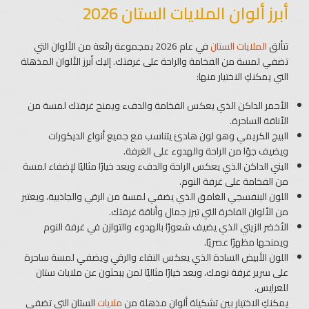
أبرز ألوان الملايات الستان 2026
تتألق
الملايات الستان
في عام 2026 بمجموعة رائعة من الألوان التي
تضفي لمسة من الفخامة والراحة على غرفتك. إليك أبرز الألوان المذهلة
التي يمكنكِ الاختيار منها:
الأحمر الداكن الذي يعكس الفخامة والدفء ويمنح غرفتك لمسة من
الأناقة الساحرة.
البيج الكريمي وهو لون هادئ يتناسب مع جميع أنواع الديكورات
ويضيف جوًا من الراحة والهدوء على الغرفة.
البني الداكن الذي يعكس الراحة والدفء ويعد خيارًا مثاليًا لإضفاء لمسة
من الفخامة على غرفة النوم.
اللون البنفسجي الغامق الذي يضفي لمسة من الرقي والجاذبية، ويعتبر
من الألوان الفاخرة التي تبرز جمال وأناقة غرفتك.
الأخضر الزيتي الذي يضيف شعورًا بالهدوء والتوازن في غرفة النوم
ويمنحها مظهرًا عصريًا.
اللون الأبيض السادة الذي يعكس النقاء والرقي ويضفي لمسة ساحرة
على سرير غرفة نومك، ويعد خيارًا مثاليًا لمن يبحثون عن ملايات ستان
للعرايس.
يمكنكِ الاختيار بين تشكيلة ألوان مذهلة من
ملايات
الستان التي تضفي