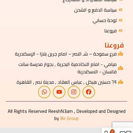
سياسة الدفع و الشحن
لوحة حسابي
فروعنا
فروعنا
فرع سموحة – شـ النصر – امام جرين بلازا - الإسكندرية
ميامي - امام الاكادمية البحرية , بجوار مدرسة سانت
فانسان - الاسكندرية
٦٩ حسنين هيكل , عباس العقاد , مدينة نصر , القاهرة
All Rights Reserved ReeshN3am , Developed and Designed
by
Be Group
0