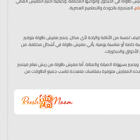
طاولة في الديكور، وأنواعها المختلفة، وكيفية اختيار المفرش المثالي
ام
، المتميزة بالجودة والتصاميم العصرية.
 لمسة من الأناقة والراحة لأي مكان. يتميز مفرش طاولة بتوفير
اسبة خاصة أو مناسبة يومية. يأتي مفرش طاولة في أشكال مختلفة، من
الأذواق والديكورات.
يتميز بسهولة الصيانة والمتانة. أما مفرش طاولة من ريش نعام فيتميز
 هذه المفارش متوفرة بمقاسات متعددة تناسب جميع الطاولات من