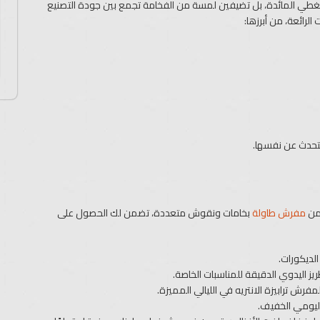
ُغطي المائدة، بل تضيفين لمسة من الفخامة تجمع بين جودة التصنيع
لرائعة، من أبرزها:
تحدث عن نفسها.
 من
مفرش طاولة
بخامات ونقوش متعددة، تضمن لك الحصول على
لديكورات.
يز اليدوي الدقيقة للمناسبات الخاصة.
رش ترابيزة الانتريه في الليالي المميزة.
اليومي الخفيف.