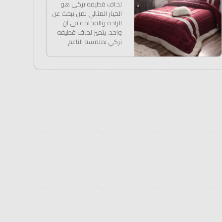
لحاف قطيفه تركي هو
الخيار المثالي لمن يبحث عن
الراحة والفخامة في آن
واحد. يتميز لحاف قطيفه
تركي بملمسه الناعم