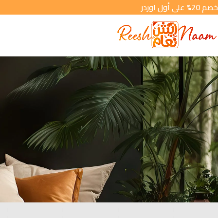
خصم 20% على أول اوردر