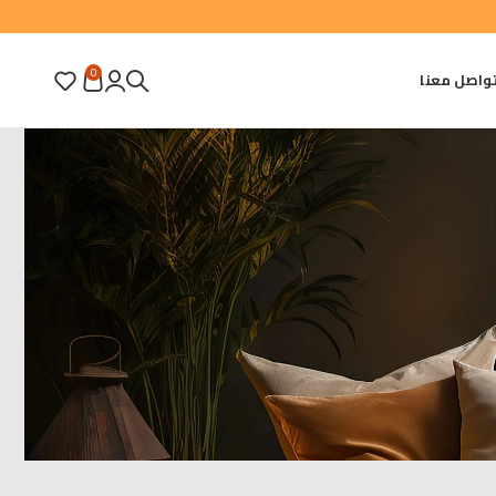
0
واصل معنا