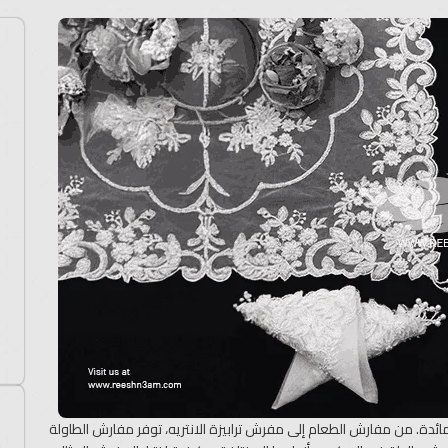
ائدة. من مفارش الطعام إلى مفرش ترابيزة الانتريه، توفر مفارش الطاولة