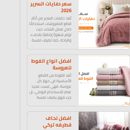
سعر دفايات السرير
2026
تُعد دفايات السرير من أكثر
قطع المفروشات استخدامًا
خلال فصل الشتاء، حيث
توفر شعورًا إضافيًا بالدفء
والراحة، كما تضيف لمسة
افضل انواع الفوط
للعروسة
تُعد الفوط من القطع
الأساسية في جهاز كل
عروسة، فهي ليست مجرد
عنصر للاستخدام اليومي، بل
جزء مهم يضيف لمسة
افضل لحاف
قطيفه تركي