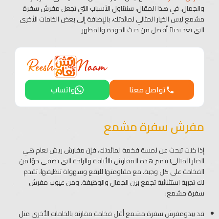
والجمال. في هذا المقال، سنتناول الأسباب التي تجعل مفرش سفرة
مشمع ليس الخيار المثالي لمائدتك، بالإضافة إلى بعض الخامات الأخرى
التي تعد بديلاً أفضل من حيث الجودة والمظهر
تواصل معنا
واتساب
مفرش سفرة مشمع
إذا كنت تبحث عن لمسة فخمة لمائدتك، فإن مفارش ريش نعام هي
الخيار المثالي! تتميز هذه المفارش بالأناقة والراحة التي تضفي جوًا من
الفخامة على كل وجبة. مع مقاومتها للبقع وسهولة تنظيفها، تقدم
لك تجربة استثنائية تجمع بين الجمال والوظيفة. ومن عيوب مفرش
سفرة مشمع:
قد يبدومفرش سفرة مشمع أقل فخامة مقارنة بالخامات الأخرى مثل