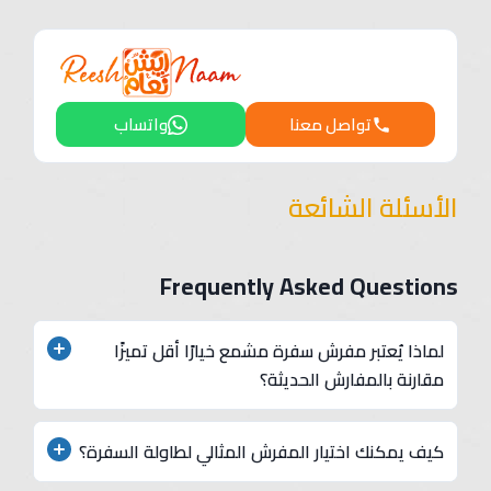
تواصل معنا
واتساب
الأسئلة الشائعة
Frequently Asked Questions
لماذا يُعتبر مفرش سفرة مشمع خيارًا أقل تميزًا
مقارنة بالمفارش الحديثة؟
لأن مفرش سفرة مشمع يفتقر إلى اللمسة الجمالية
كيف يمكنك اختيار المفرش المثالي لطاولة السفرة؟
والفخامة التي تضيفها المفارش الحديثة مثل القطيفة أو