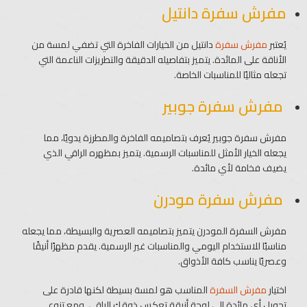
مفرش سفرة دانتيل
يُعتبر
مفرش سفرة
دانتيل من الخيارات الفاخرة التي تضفي لمسة من
الأناقة على المائدة. يتميز بتفاصيله الدقيقة والتطريزات الناعمة التي
تجعله مثاليًا للمناسبات الخاصة.
مفرش سفرة جوبير
مفرش سفرة جوبير يُعرف بتصاميمه الفاخرة والمطرزة يدويًا، مما
يجعله الخيار الأمثل للمناسبات الرسمية. يتميز بمظهره الراقي الذي
يضيف فخامة لأي مائدة.
مفرش سفرة مودرن
مفرش السفرة المودرن يتميز بتصاميمه العصرية والبسيطة، مما يجعله
مناسبًا للاستخدام اليومي والمناسبات غير الرسمية. يقدم مظهرًا أنيقًا
وعصريًا يناسب كافة الأذواق.
اختيار
مفرش السفرة
المناسب هو لمسة بسيطة لكنها قادرة على
تحويل أي مائدة إلى لوحة أنيقة تعكس ذوقك الراقي. ومع تنوع