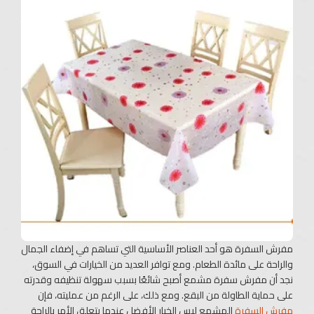
مفرش السفرة هو أحد العناصر الأساسية التي تساهم في إضفاء الجمال
والراحة على مائدة الطعام. ومع توافر العديد من الخيارات في السوق،
نجد أن مفرش سفرة مشمع أصبح شائعًا بسبب سهولة تنظيفه وقدرته
على حماية الطاولة من البقع. ومع ذلك، على الرغم من عمليته، فإن
مفرش السفرة
المشمع ليس الخيار الأفضل عندما يتعلق الأمر بالراحة