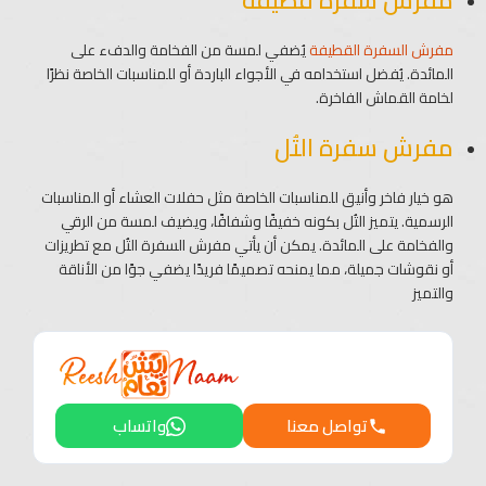
مفرش سفرة قطيفة
مفرش السفرة القطيفة
يُضفي لمسة من الفخامة والدفء على
المائدة. يُفضل استخدامه في الأجواء الباردة أو للمناسبات الخاصة نظرًا
لخامة القماش الفاخرة.
مفرش سفرة التُل
هو خيار فاخر وأنيق للمناسبات الخاصة مثل حفلات العشاء أو المناسبات
الرسمية. يتميز التُل بكونه خفيفًا وشفافًا، ويضيف لمسة من الرقي
والفخامة على المائدة. يمكن أن يأتي مفرش السفرة التُل مع تطريزات
أو نقوشات جميلة، مما يمنحه تصميمًا فريدًا يضفي جوًا من الأناقة
والتميز
تواصل معنا
واتساب