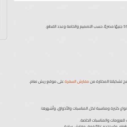
 تشكيلتنا المختارة من
مفارش السفرة
على موقع ريش نعام.
نواع كثيرة ومناسبة لكل المناسبات والأذواق، وأشهرها:
لعزومات والمناسبات الخاصة.
ام، ويُستخدم غالبًا فوق مفارش سادة