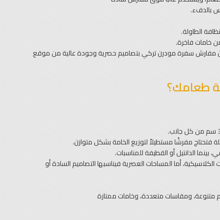
س بالدفء.
ظافة الطاولة.
من خامات فاخرة.
الآن مفارش سفرة مودرن تركي بتصاميم حصرية وجودة عالية من موقع
لة طعامك؟
لة فتحتاج مفرشًا مستطيلاً لتوزيع الخامة بشكل متوازن.
، بينما الدانتيل أو القطيفة للمناسبات.
الكلاسيكية، أما المساحات العصرية فيناسبها التصاميم السادة أو
 متنوعة، ومقاسات متعددة، وخامات ممتازة