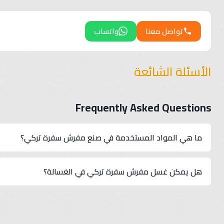
تواصل معنا
واتساب
الأسئلة الشائعة
Frequently Asked Questions
ما هي المواد المستخدمة في صنع مفرش سفرة تركي؟
مفرش سفرة تركي يتم تصنيعه من أقمشة عالية الجودة مثل القطن، الك
هل يمكن غسل مفرش سفرة تركي في الغسالة؟
جميع الأقمشة مختارة بعناية لضمان أفضل تجربة للمستخدم.
نعم، يمكن غسل مفرش سفرة تركي في الغسالة بسهولة، ومع ذلك م
على أفضل نتيجة و للحفاظ على جودة المفرش.