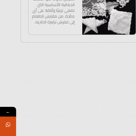
الجمالية الأساسية التي
تضفي ترتيبًا وأناقة على أي
مائدة. من مفارش الطعام
إلى مفرش ترابيزة الانتريه،
←