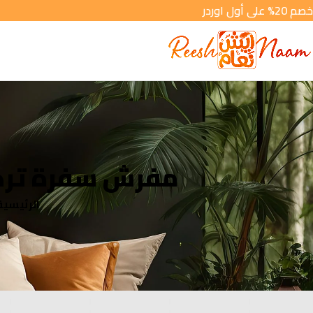
خصم 20% على أول اوردر
مفرش سفرة تركي:
الرئيسية