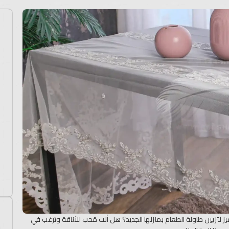
لتزيين طاولة الطعام بمنزلها الجديد؟ هل أنت مُحب للأناقة وترغب في