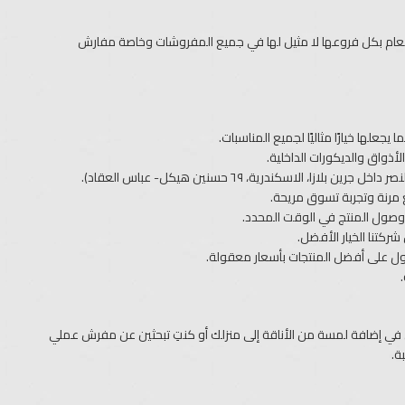
ام بكل فروعها لا مثيل لها في جميع المفروشات وخاصة مفارش
لها خيارًا مثاليًا لجميع المناسبات.
أذواق والديكورات الداخلية.
الاسكندرية، ٦٩ حسنين هيكل- عباس العقاد).
 مرنة وتجربة تسوق مريحة.
وصول المنتج في الوقت المحدد.
ركتنا الخيار الأفضل.
ل على أفضل المنتجات بأسعار معقولة.
 إضافة لمسة من الأناقة إلى منزلك أو كنتِ تبحثين عن مفرش عملي
ة.