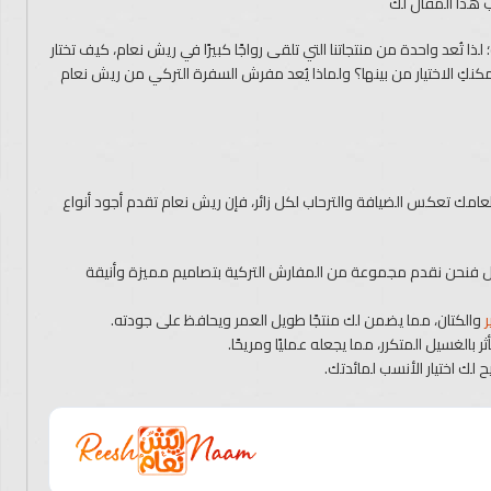
 هذا المقال لك
ذا تُعد واحدة من منتجاتنا التي تلقى رواجًا كبيرًا في ريش نعام، كيف تختار
ِ الاختيار من بينها؟ ولماذا يُعد مفرش السفرة التركي من ريش نعام
امك تعكس الضيافة والترحاب لكل زائر، فإن ريش نعام تقدم أجود أنواع
 فنحن نقدم مجموعة من المفارش التركية بتصاميم مميزة وأنيقة
ر
والكتان، مما يضمن لك منتجًا طويل العمر ويحافظ على جودته.
الغسيل المتكرر، مما يجعله عمليًا ومريحًا.
 لك اختيار الأنسب لمائدتك.