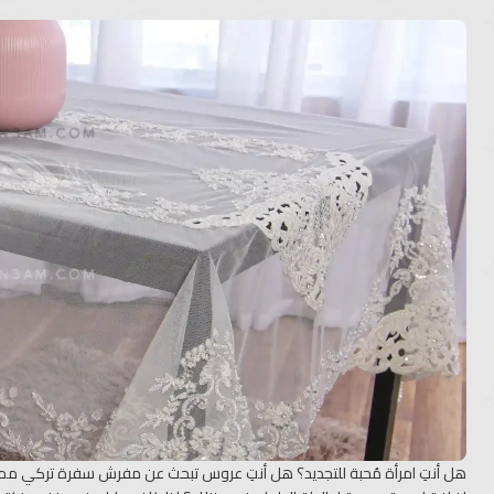
هل أنتِ امرأة مُحبة للتجديد؟ هل أنتِ عروس تبحث عن مفرش سفرة تركي مميز 