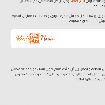
 والضيافة. وفي
ريش نعام
، نؤمن بأن كل تفصيلة في منزلك يجب أن
لفلسفة.
 السوري، وأهم اشكال مفارش سفرة سورى، وأحدث اسعار مفارش السفرة
لمفرش الأنسب لطاولة سفرتك
ن الفخامة والجمال إلى أي مائدة طعام. فهي ليست مجرد قطعة قماش
ل. بفضل التصاميم اليدوية الدقيقة والتطريزات الفاخرة، أصبحت مفارش
 واجتماعاتها العائلية.