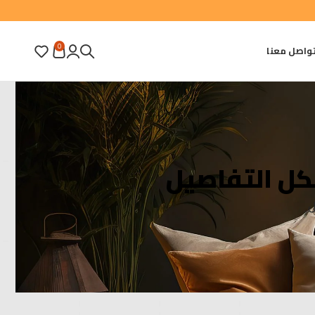
0
واصل معنا
كل التفاصيل
ل