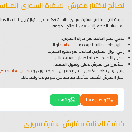
نصائح لاختيار مفرش السفرة السوري المناس
مهمة اختيار مفارش سفرة سوري مناسبة تعتمد على التوازن بين الجانب العم
المناسبات الخاصة. إليك بعض النصائح المهمة:
حددي حجم المائدة قبل شراء المفرش.
اختاري خامات عالية الجودة مثل
القطيفة
أو التُل.
راعي ألوان المفارش لتتناسب مع ديكور السفرة.
فضّلي الأطقم الكاملة لضمان تنسيق مثالي.
استثمري في مفرش عملي وسهل التنظيف.
وفي ريش نعام لا نكتفي بتقديم مفارش سفرة سوري و
مفارش قطيفه ترك
اختيار المفرش الأنسب لمائدتك بما يتماشى مع ذوقك واحتياجاتك
تواصل معنا
واتساب
كيفية العناية مفارش سفرة سورى