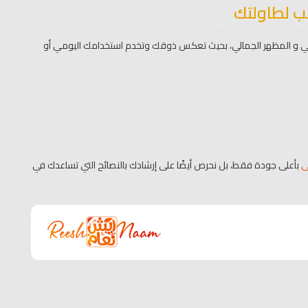
ب لطاولتك
لي و المظهر الجمالي، بحيث تعكس ذوقك وتخدم استخدامك اليومي أو
ى
بأعلى جودة فقط، بل نحرص أيضًا على إرشادك بالنصائح التي تساعدك في