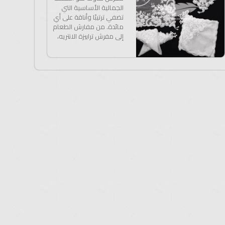
الجمالية الأساسية التي
تضفي ترتيبًا وأناقة على أي
مائدة. من مفارش الطعام
إلى مفرش ترابيزة الانتريه،