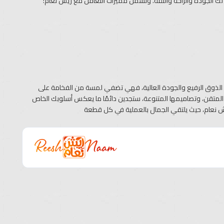
لك الجودة والراحة والثقة. وتشمل مميزات التعامل مع ريش نعام:
 الذوق الرفيع والجودة العالية، فهي تضفي لمسة من الفخامة على
ها المتقن، وتصاميمها المتنوعة، ستجدين دائمًا ما يعكس أسلوبك الخاص
يش نعام، حيث يلتقي الجمال بالعملية في كل قطعة