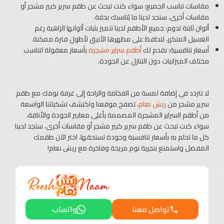
مقاسات تناسب الجميع: سواء كنت تبحث عن طقم سرير كبير مشجر أو
مقاسات أخرى، ستجد لدينا ما يُناسبك بدقة.
ألوان ثابتة تدوم: جميع الأطقم لدينا تتميز بثبات ألوانها الزاهية رغم
الغسيل المتكرر، لتحافظ على مظهرها الأنيق لأطول فترة ممكنة.
أسعار تنافسية: نقدم لك
أطقم سراير مشجرة
بأسعار معقولة لتناسب
مختلف الميزانيات دون التنازل عن الجودة.
لا تتردد في إضافة لمسة من الفخامة والراحة إلى غرفة نومك مع طقم
سرير مشجر من
ريش نعام
، تصفح موقعنا واكتشف تشكيلتنا الواسعة
من أطقم السراير المشجرة المصممة بأعلى معايير الجودة والأناقة،
سواء كنت تبحث عن طقم سرير كبير مشجر أو مقاسات أخرى، ستجد لدينا
كل ما تحلم به بأسعار تنافسية وجودة تستحقها، اختر الآن طقمك
المفضل واستمتع بتجربة نوم مريحة وفاخرة مع ريش نعام!
تواصل معنا
واتساب