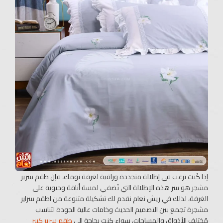
إذا كُنت ترغب في إطلالة متجددة وراقية لغرفة نومك، فإن طقم سرير
مشجر هو سر هذه الإطلالة التي تُضفي لمسة أناقة وحيوية على
الغرفة، لذلك في ريش نعام نقدم لك تشكيلة متنوعة من اطقم سراير
مشجرة تجمع بين التصميم الحديث وخامات عالية الجودة لتناسب
مُختلف الأذواق والمساحات، سواء كنت بحاجة إلى
طقم
سرير
كبير