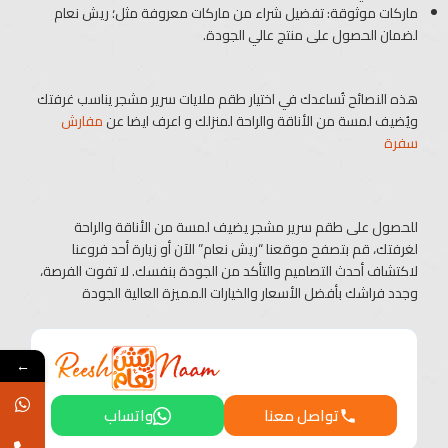
ماركات موثوقة: تفضيل شراء من ماركات معروفة مثل؛ ريش نعام
لضمان الحصول على منتج عالي الجودة.
هذه النصائح تُساعدك في اختيار طقم ملايات سرير مشجر يناسب غرفتك
ويُضيف لمسة من الأناقة والراحة لمنزلك و اعرف ايضا عن
مفارش
سفرة
للحصول على طقم سرير مشجر يضيف لمسة من الأناقة والراحة
لغرفتك، قم بتصفح موقعنا “ريش نعام” الآن أو زيارة أحد فروعنا
لاكتشاف أحدث التصاميم والتأكد من الجودة بنفسك. لا تفوت الفرصة،
وجدد فراشك بأفضل الأسعار والخيارات المميزة العالية الجودة
←
تواصل معنا
واتساب