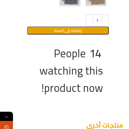
إضافة إلى السلة
People
14
watching this
product now!
←
منتجات أخرى