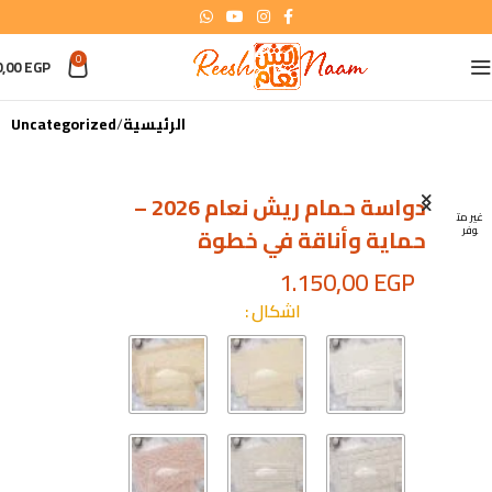
0
0,00
EGP
الرئيسية
Uncategorized
دواسة حمام ريش نعام 2026 –
غير مت
وفر
حماية وأناقة في خطوة
1.150,00
EGP
اشكال