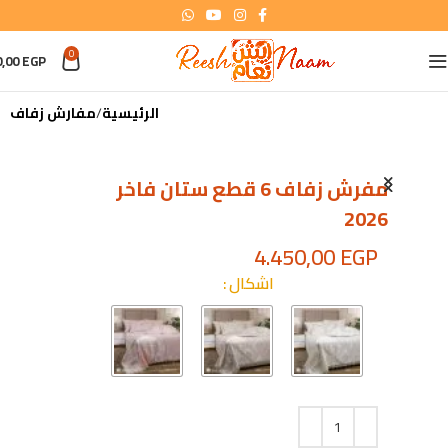
0
0,00
EGP
الرئيسية
مفارش زفاف​
مفرش زفاف 6 قطع ستان فاخر
2026
4.450,00
EGP
اشكال