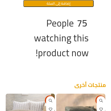
إضافة إلى السلة
People
75
watching this
product now!
منتجات أخرى
6%
-26%
-13%