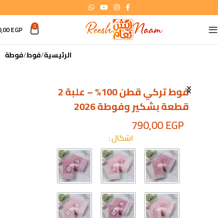
0
0,00
EGP
الرئيسية
فوط
فوطة
فوط تركي قطن 100% – علبة 2
قطعة بشكير وفوطة 2026
790,00
EGP
اشكال