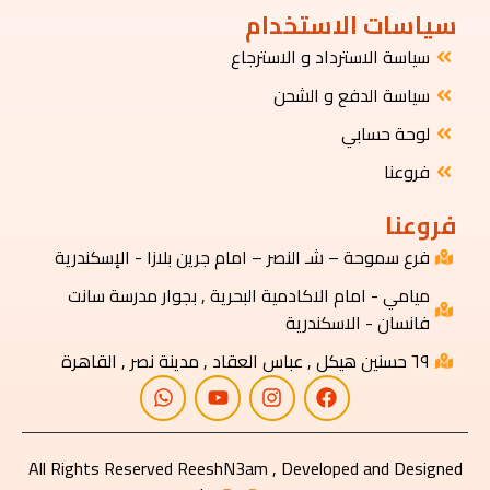
سياسات الاستخدام
سياسة الاسترداد و الاسترجاع
سياسة الدفع و الشحن
لوحة حسابي
فروعنا
فروعنا
فرع سموحة – شـ النصر – امام جرين بلازا - الإسكندرية
ميامي - امام الاكادمية البحرية , بجوار مدرسة سانت
فانسان - الاسكندرية
٦٩ حسنين هيكل , عباس العقاد , مدينة نصر , القاهرة
All Rights Reserved ReeshN3am , Developed and Designed