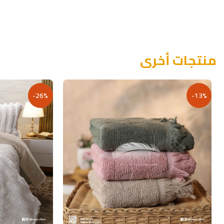
منتجات أخرى
-26%
-13%