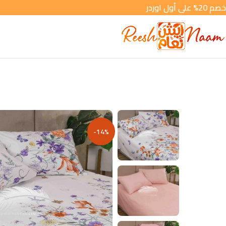
خصم 20% على أول اوردر
-14%