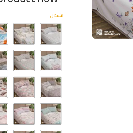
اشكال