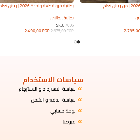
بطانية فرو قطعة واحدة 2026 | ريش نعا
للمفروشات
ين
بطانية
,
بطانين
SKU:
7006
2.795,0
2.490,00
EGP
2.975,00
EGP
تحديد أحد الخيارات
سياسات الاستخدام
سياسة الاسترداد و الاسترجاع
سياسة الدفع و الشحن
لوحة حسابي
فروعنا