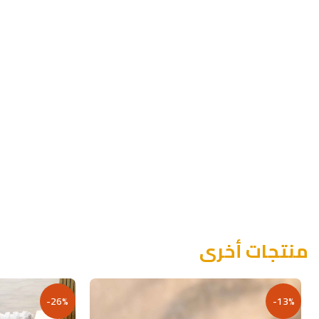
منتجات أخرى
-26%
-13%