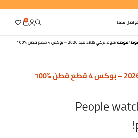
0
واصل معنا
وط
فوطة
فوط تركي هاند ميد 2026 – بوكس 4 قطع قطن %100
People watch