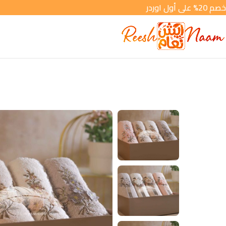
خصم 20% على أول اوردر