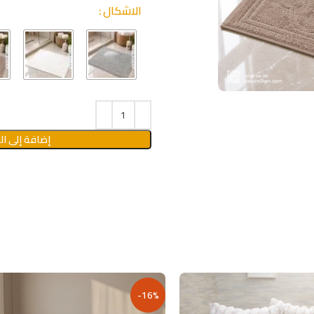
الاشكال
إضافة إلى ال
-16%