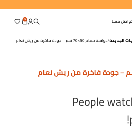
0
واصل معنا
جات الجديدة
دواسة حمام 50×70 سم – جودة فاخرة من ريش نعام
People watch