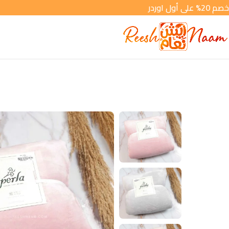
خصم 20% على أول اوردر