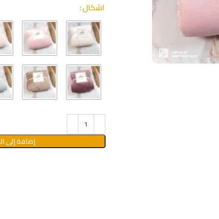
اشكال
إضافة إلى ال