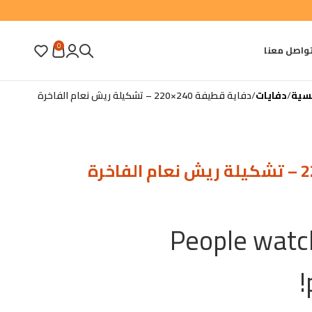
0
واصل معنا
يسية
دفايات
دفاية قطيفة 240×220 – تشكيلة ريش نعام الفاخرة
People watch