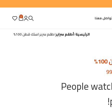
0
واصل معنا
الرئيسية
أطقم سراير
طقم سرير استك قطن 100%
%
9
People watch