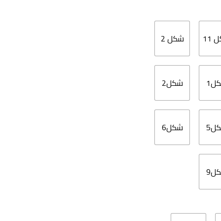
 11
شكل 2
ل1
شكل2
ل5
شكل6
ل9