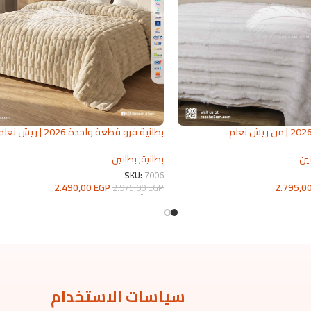
بطانية فرو قطعة واحدة 2026 | ريش نعا
للمفروشات
ين
بطانية
,
بطانين
SKU:
7006
2.795,0
2.490,00
EGP
2.975,00
EGP
تحديد أحد الخيارات
سياسات الاستخدام