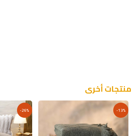
منتجات أخرى
-26%
-13%