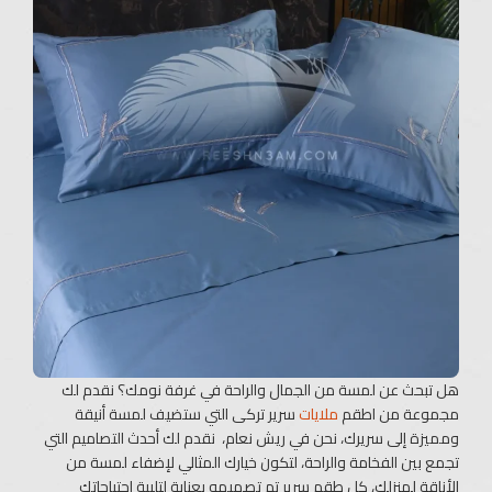
هل تبحث عن لمسة من الجمال والراحة في غرفة نومك؟ نقدم لك
مجموعة من اطقم
ملايات
سرير تركى التي ستضيف لمسة أنيقة
ومميزة إلى سريرك، نحن في ريش نعام، نقدم لك أحدث التصاميم التي
تجمع بين الفخامة والراحة، لتكون خيارك المثالي لإضفاء لمسة من
الأناقة لمنزلك، كل طقم سرير تم تصميمه بعناية لتلبية احتياجاتك