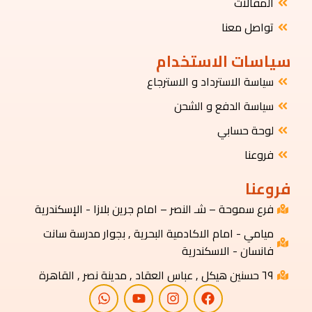
المقالات
تواصل معنا
سياسات الاستخدام
سياسة الاسترداد و الاسترجاع
سياسة الدفع و الشحن
لوحة حسابي
فروعنا
فروعنا
فرع سموحة – شـ النصر – امام جرين بلازا - الإسكندرية
ميامي - امام الاكادمية البحرية , بجوار مدرسة سانت
فانسان - الاسكندرية
٦٩ حسنين هيكل , عباس العقاد , مدينة نصر , القاهرة