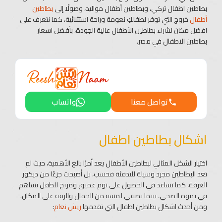
بطاطين اطفال تركي، وبطاطين أطفال مواليد، وصولًا إلى
بطاطين
أطفال
خروج التي توفر لطفلكِ نعومة وراحة استثنائية، كما نتعرف على
افضل مكان لشراء بطاطين الأطفال عالية الجودة، بأفضل اسعار
بطاطين الاطفال​ في مصر.
تواصل معنا
واتساب
اشكال بطاطين اطفال​
اختيار الشكل المثالي لبطاطين الأطفال يعد أمرًا بالغ الأهمية، حيث لم
تعد البطاطين مجرد وسيلة للتدفئة فحسب، بل أصبحت جزءًا من ديكور
الغرفة، كما تساعد في الحصول على نوم عميق ومريح للطفل يساهم
في نموه الصحي، بينما تضفي لمسة من الجمال والرقة على المكان.
ومن أحدث اشكال بطاطين اطفال​ التي تقدمها
ريش نعام
: