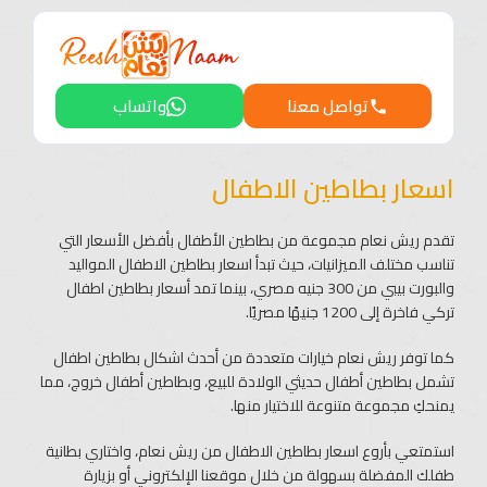
تواصل معنا
واتساب
اسعار بطاطين الاطفال​
تقدم ريش نعام مجموعة من بطاطين الأطفال بأفضل الأسعار التي
تناسب مختلف الميزانيات، حيث تبدأ اسعار بطاطين الاطفال​​ المواليد
والبورت بيبي من 300 جنيه مصري، بينما تمد أسعار بطاطين اطفال
تركي فاخرة إلى 1200 جنيهًا مصريًا.
كما توفر ريش نعام خيارات متعددة من أحدث اشكال بطاطين اطفال​
تشمل بطاطين أطفال حديثي الولادة للبيع، وبطاطين أطفال خروج، مما
يمنحكِ مجموعة متنوعة للاختيار منها.
استمتعي بأروع اسعار بطاطين الاطفال​​ من ريش نعام، واختاري بطانية
طفلك المفضلة بسهولة من خلال موقعنا الإلكتروني أو بزيارة