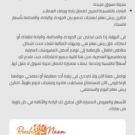
بتجربة تسوق مريحة.
الشراء بالتقسيط المريح لضمان راحة ورضاء العملاء.
اختاري ريش نعام لمنتجات تجمع بين الجودة، والراحة، والفخامة بأسعار
تناسبك.
في النهاية، إذا كنتِ تبحثين عن الجودة، والفخامة، والراحة لطفلك أو
لمنزلك، فإن ريش نعام هي وجهتك المثالية لشراء احدث اشكال
بطاطين اطفال، بالإضافة إلى توفير أفضل المفروشات المنزلية
وتصاميمها العصرية، نحن هنا لتلبية جميع احتياجاتك، حيث نقدم لكِ
أسعارًا تنافسية وخدمة عملاء متميزة لضمان تجربة تسوق لا مثيل لها.
تواصلي معنا الآن ولا تترددي في زيارة أحد معارضنا أو تصفحي موقعنا
الإلكتروني الآن للاستمتاع بتشكيلات فاخرة ومنتجات تدوم طويلاً. اختاري
ريش نعام اليوم واستمتعي
الأسعار والعروض المميزة التي تحقق لكِ الراحة والأناقة في كل زاوية
من منزلك.